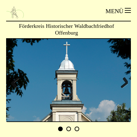
MENÜ
Förderkreis Historischer Waldbachfriedhof
Offenburg
Previous
Next