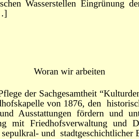
ischen Wasserstellen Eingrünung de
…]
Woran wir arbeiten
 Pflege der Sachgesamtheit “Kulturd
edhofskapelle von 1876, den histori
und Ausstattungen fördern und unte
ng mit Friedhofsverwaltung und D
 sepulkral- und stadtgeschichtlicher