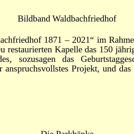
Bildband Waldbachfriedhof
bachfriedhof 1871 – 2021“ im Rahm
u restaurierten Kapelle das 150 jähr
des, sozusagen das Geburtstagge
r anspruchsvollstes Projekt, und das
Die Parkbänke