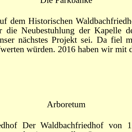
auf dem Historischen Waldbachfriedh
 die Neubestuhlung der Kapelle der
er nächstes Projekt sei. Da fiel m
ufwerten würden. 2016 haben wir mit
Arboretum
dhof Der Waldbachfriedhof von 18