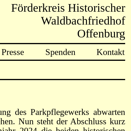
Förderkreis Historischer
Waldbachfriedhof
Offenburg
Presse
Spenden
Kontakt
lung des Parkpflegewerks abwarten
hen. Nun steht der Abschluss kurz
ahr 2024 die beiden historischen