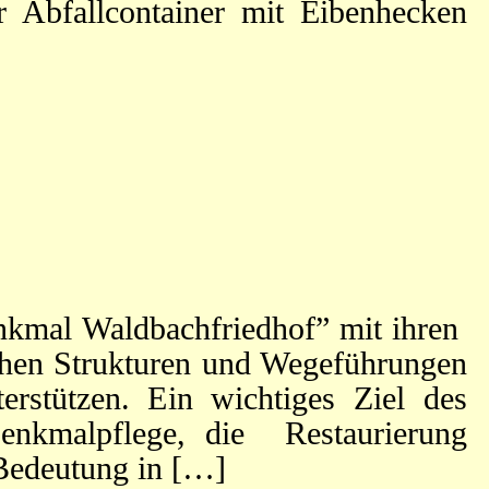
r Abfallcontainer mit Eibenhecken
enkmal Waldbachfriedhof” mit ihren
schen Strukturen und Wegeführungen
rstützen. Ein wichtiges Ziel des
enkmalpflege, die Restaurierung
 Bedeutung in […]