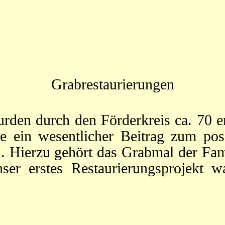
Grabrestaurierungen
rden durch den Förderkreis ca. 70 er
e ein wesentlicher Beitrag zum pos
. Hierzu gehört das Grabmal der Fam
unser erstes Restaurierungsprojek