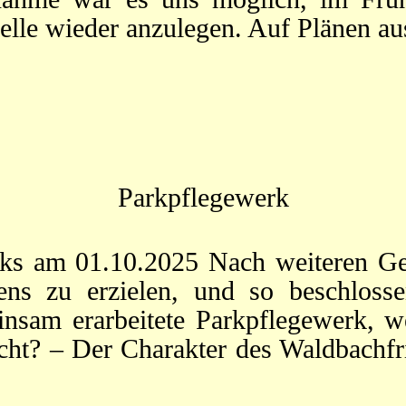
lle wieder anzulegen. Auf Plänen au
Parkpflegewerk
ks am 01.10.2025 Nach weiteren Gesp
ens zu erzielen, und so beschloss
insam erarbeitete Parkpflegewerk, 
icht? – Der Charakter des Waldbachfr