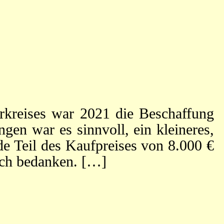
erkreises war 2021 die Beschaffung
gen war es sinnvoll, ein kleineres,
de Teil des Kaufpreises von 8.000 €
lich bedanken. […]