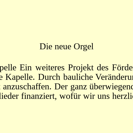
Die neue Orgel
pelle Ein weiteres Projekt des Förd
te Kapelle. Durch bauliche Veränderun
nt anzuschaffen. Der ganz überwiegen
eder finanziert, wofür wir uns herz