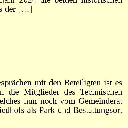
s der […]
rächen mit den Beteiligten ist es
en die Mitglieder des Technischen
welches nun noch vom Gemeinderat
iedhofs als Park und Bestattungsort