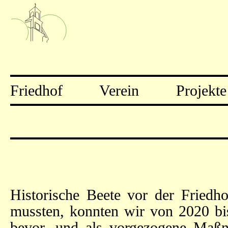
Friedhof
Verein
Projekte
Historische Beete vor der Friedh
mussten, konnten wir von 2020 bi
bevor, und als vorgezogene Maßn