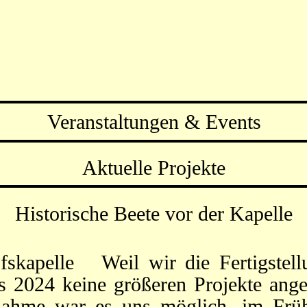
Veranstaltungen & Events
Aktuelle Projekte
Historische Beete vor der Kapelle
ofskapelle Weil wir die Fertigstel
s 2024 keine größeren Projekte ange
ahme war es uns möglich, im Frühj