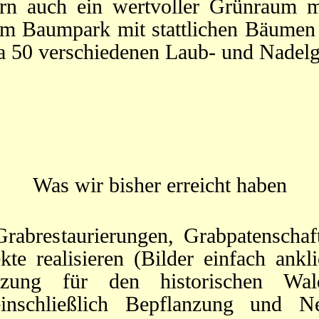
ern auch ein wertvoller Grünraum m
nem Baumpark mit stattlichen Bäumen 
twa 50 verschiedenen Laub- und Nadel
Was wir bisher erreicht haben
Grabrestaurierungen, Grabpatenscha
kte realisieren (Bilder einfach ank
atzung für den historischen Wald
einschließlich Bepflanzung und N