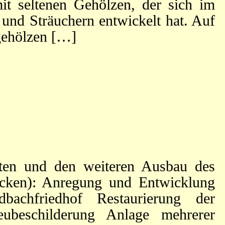
it seltenen Gehölzen, der sich im
und Sträuchern entwickelt hat. Auf
gehölzen […]
ften und den weiteren Ausbau des
licken): Anregung und Entwicklung
bachfriedhof Restaurierung der
eubeschilderung Anlage mehrerer