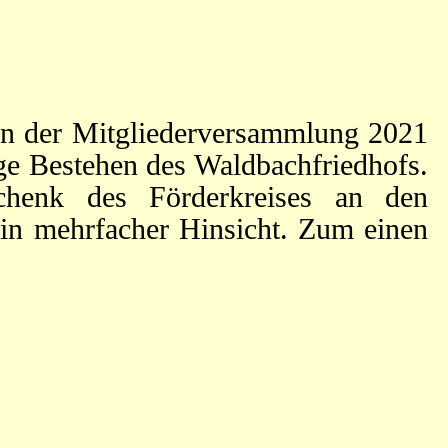
en der Mitgliederversammlung 2021
ige Bestehen des Waldbachfriedhofs.
schenk des Förderkreises an den
 in mehrfacher Hinsicht. Zum einen